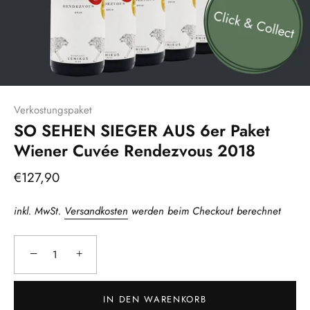
Verkostungspaket
SO SEHEN SIEGER AUS 6er Paket
Wiener Cuvée Rendezvous 2018
€127,90
inkl. MwSt.
Versandkosten
werden beim Checkout berechnet
−
+
IN DEN WARENKORB