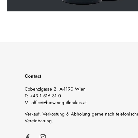
Contact
Cobenzlgasse 2, A-1190 Wien
T:
+43 1 516 31 0
M:
office@bioweingutlenikus.at
Verkauf, Verkostung & Abholung gerne nach telefonisch
Vereinbarung.