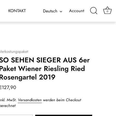
Sprache
KONTAKT
Account
Deutsch
0
Verkostungspaket
SO SEHEN SIEGER AUS 6er
Paket Wiener Riesling Ried
Rosengartel 2019
€127,90
inkl. MwSt.
Versandkosten
werden beim Checkout
berechnet