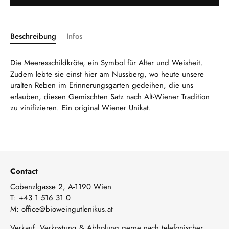
Beschreibung
Infos
Die Meeresschildkröte, ein Symbol für Alter und Weisheit.
Zudem lebte sie einst hier am Nussberg, wo heute unsere
uralten Reben im Erinnerungsgarten gedeihen, die uns
erlauben, diesen Gemischten Satz nach Alt-Wiener Tradition
zu vinifizieren. Ein original Wiener Unikat.
Contact
Cobenzlgasse 2, A-1190 Wien
T:
+43 1 516 31 0
M:
office@bioweingutlenikus.at
Verkauf, Verkostung & Abholung gerne nach telefonischer