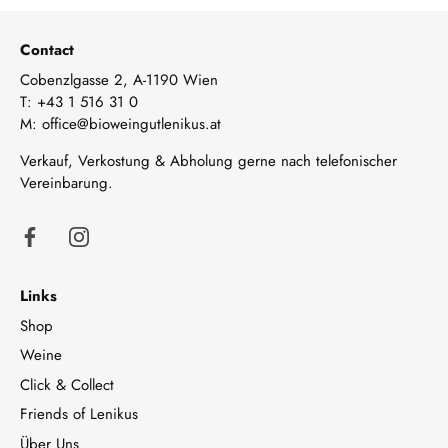
Contact
Cobenzlgasse 2, A-1190 Wien
T:
+43 1 516 31 0
M:
office@bioweingutlenikus.at
Verkauf, Verkostung & Abholung gerne nach telefonischer
Vereinbarung.
Links
Shop
Weine
Click & Collect
Friends of Lenikus
Über Uns