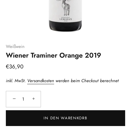
Weißwein
Wiener Traminer Orange 2019
€36,90
inkl. MwSt.
Versandkosten
werden beim Checkout berechnet
−
+
IN DEN WARENKORB